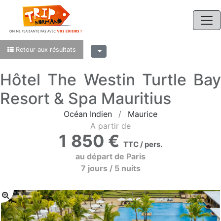
Retour aux résultats
Hôtel The Westin Turtle Bay
Resort & Spa Mauritius
Océan Indien
Maurice
A partir de
1 850 €
TTC / pers.
au départ de Paris
7 jours / 5 nuits