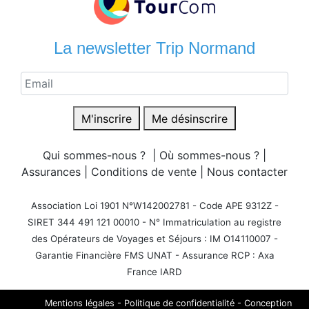
La newsletter Trip Normand
M'inscrire
Me désinscrire
Qui sommes-nous ?
|
Où sommes-nous ?
|
Assurances
|
Conditions de vente
|
Nous contacter
Association Loi 1901 N°W142002781 - Code APE 9312Z -
SIRET 344 491 121 00010 - N° Immatriculation au registre
des Opérateurs de Voyages et Séjours : IM O14110007 -
Garantie Financière FMS UNAT - Assurance RCP : Axa
France IARD
Mentions légales
-
Politique de confidentialité
-
Conception