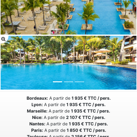
Bordeaux:
A partir de
1 935 € TTC / pers.
Lyon:
A partir de
1 935 € TTC / pers.
Marseille:
A partir de
1 935 € TTC / pers.
Nice:
A partir de
2 107 € TTC / pers.
Nantes:
A partir de
1 935 € TTC / pers.
Paris:
A partir de
1 850 € TTC / pers.
Toulouse:
A partir de
2 156 € TTC / pers.