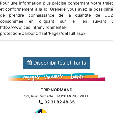
Pour une information plus précise concernant votre trajet
et conformément à la loi Grenelle vous avez la possibilité
de prendre connaissance de la quantité de CO2
consommée en cliquant sur le lien suivant :
http://www.icao.int/environmental-
protection/CarbonOffset/Pages/default.aspx
Disponibilités et Tarifs
TRIP NORMAND
121, Rue Calmette - 14120 MONDEVILLE
02 31 82 48 65