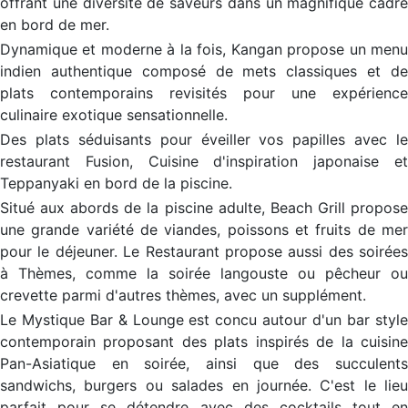
offrant une diversité de saveurs dans un magnifique cadre
en bord de mer.
Dynamique et moderne à la fois, Kangan propose un menu
indien authentique composé de mets classiques et de
plats contemporains revisités pour une expérience
culinaire exotique sensationnelle.
Des plats séduisants pour éveiller vos papilles avec le
restaurant Fusion, Cuisine d'inspiration japonaise et
Teppanyaki en bord de la piscine.
Situé aux abords de la piscine adulte, Beach Grill propose
une grande variété de viandes, poissons et fruits de mer
pour le déjeuner. Le Restaurant propose aussi des soirées
à Thèmes, comme la soirée langouste ou pêcheur ou
crevette parmi d'autres thèmes, avec un supplément.
Le Mystique Bar & Lounge est concu autour d'un bar style
contemporain proposant des plats inspirés de la cuisine
Pan-Asiatique en soirée, ainsi que des succulents
sandwichs, burgers ou salades en journée. C'est le lieu
parfait pour se détendre avec des cocktails tout en