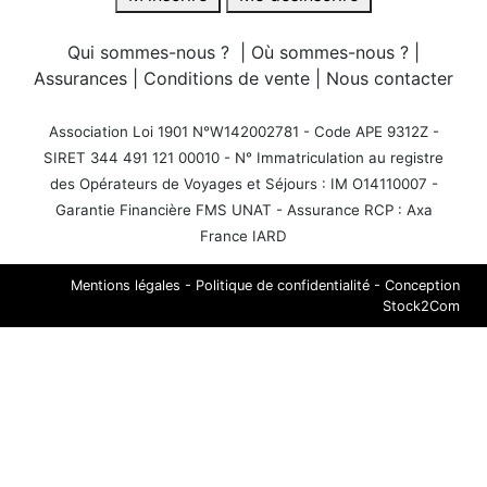
Qui sommes-nous ?
|
Où sommes-nous ?
|
Assurances
|
Conditions de vente
|
Nous contacter
Association Loi 1901 N°W142002781 - Code APE 9312Z -
SIRET 344 491 121 00010 - N° Immatriculation au registre
des Opérateurs de Voyages et Séjours : IM O14110007 -
Garantie Financière FMS UNAT - Assurance RCP : Axa
France IARD
Mentions légales
-
Politique de confidentialité
-
Conception
Stock2Com