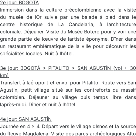
2e jour: BOGOTÁ
Immersion dans la culture précolombienne avec la visite
du musée de lOr suivie par une balade à pied dans le
centre historique de La Candelaria, à larchitecture
coloniale. Déjeuner. Visite du Musée Botero pour y voir une
grande partie de lœuvre de lartiste éponyme. Dîner dans
un restaurant emblématique de la ville pour découvrir les
spécialités locales. Nuit à lhôtel.
3e jour: BOGOTÁ > PITALITO > SAN AGUSTÍN (vol + 30
km)
Transfert à laéroport et envol pour Pitalito. Route vers San
Agustín, petit village situé sur les contreforts du massif
colombien. Déjeuner au village puis temps libre dans
laprès-midi. Dîner et nuit à lhôtel.
4e jour: SAN AGUSTÍN
Journée en 4 × 4. Départ vers le village dIsnos et la source
du fleuve Magdalena. Visite des parcs archéologiques Alto