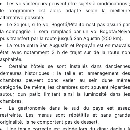
Les vols intérieurs peuvent être sujets à modifications 
le programme est alors adapté selon la meilleure
alternative possible.
Le 3e jour, si le vol Bogotá/Pitalito nest pas assuré pa
la compagnie, il sera remplacé par un vol Bogotá/Neiva
puis transfert par la route jusquà San Agustín (250 km).
La route entre San Augustín et Popayán est en mauvai
état avec notamment 2 h de trajet sur de la route non
asphaltée.
Certains hôtels se sont installés dans dancienne
demeures historiques ; la taille et laménagement des
chambres peuvent donc varier au sein dune même
catégorie. De même, les chambres sont souvent réparties
autour dun patio limitant ainsi la luminosité dans les
chambres.
La gastronomie dans le sud du pays est asse
restreinte. Les menus sont répétitifs et sans grande
originalité. Ils ne comportent pas de dessert.
Une tenue correcte est exigée lors du dîner dadieu 