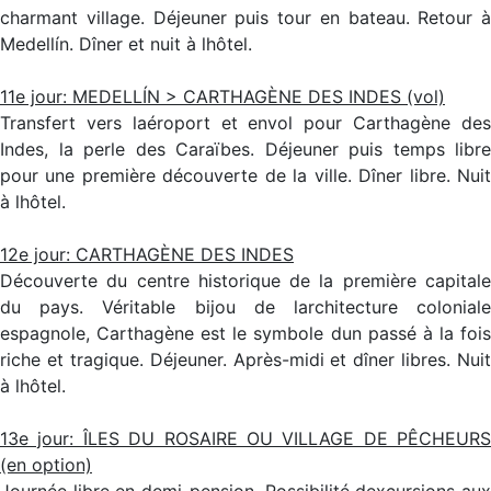
charmant village. Déjeuner puis tour en bateau. Retour à
Medellín. Dîner et nuit à lhôtel.
11e jour: MEDELLÍN > CARTHAGÈNE DES INDES (vol)
Transfert vers laéroport et envol pour Carthagène des
Indes, la perle des Caraïbes. Déjeuner puis temps libre
pour une première découverte de la ville. Dîner libre. Nuit
à lhôtel.
12e jour: CARTHAGÈNE DES INDES
Découverte du centre historique de la première capitale
du pays. Véritable bijou de larchitecture coloniale
espagnole, Carthagène est le symbole dun passé à la fois
riche et tragique. Déjeuner. Après-midi et dîner libres. Nuit
à lhôtel.
13e jour: ÎLES DU ROSAIRE OU VILLAGE DE PÊCHEURS
(en option)