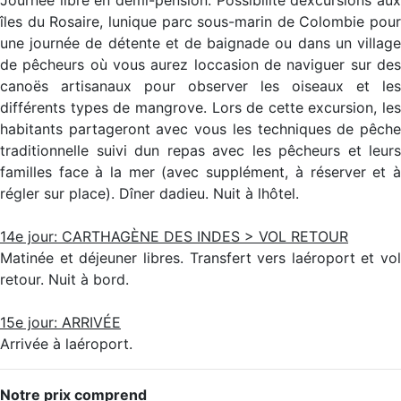
Journée libre en demi-pension. Possibilité dexcursions aux
îles du Rosaire, lunique parc sous-marin de Colombie pour
une journée de détente et de baignade ou dans un village
de pêcheurs où vous aurez loccasion de naviguer sur des
canoës artisanaux pour observer les oiseaux et les
différents types de mangrove. Lors de cette excursion, les
habitants partageront avec vous les techniques de pêche
traditionnelle suivi dun repas avec les pêcheurs et leurs
familles face à la mer (avec supplément, à réserver et à
régler sur place). Dîner dadieu. Nuit à lhôtel.
14e jour: CARTHAGÈNE DES INDES > VOL RETOUR
Matinée et déjeuner libres. Transfert vers laéroport et vol
retour. Nuit à bord.
15e jour: ARRIVÉE
Arrivée à laéroport.
Notre prix comprend