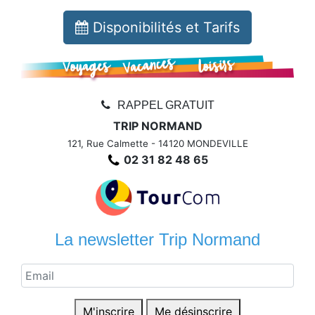
Disponibilités et Tarifs
RAPPEL GRATUIT
TRIP NORMAND
121, Rue Calmette - 14120 MONDEVILLE
02 31 82 48 65
La newsletter Trip Normand
M'inscrire
Me désinscrire