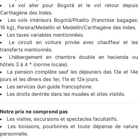
Le vol aller pour Bogotá et le vol retour depui
Carthagène des Indes.
Les vols intérieurs Bogotá/Pitalito (franchise bagages
16 kg), Pereira/Medellín et Medellín/Carthagène des Indes.
Les taxes variables mentionnées.
Le circuit en voiture privée avec chauffeur et le
transferts mentionnés.
Lhébergement en chambre double en hacienda o
hôtels 3 à 4 * (norme locale).
La pension complète sauf les déjeuners des 13e et 14
jours et les dîners des 1er, 11e et 12e jours.
Les services dun guide francophone.
Les droits dentrée dans les musées et sites visités.
Notre prix ne comprend pas
Les visites, excursions et spectacles facultatifs.
Les boissons, pourboires et toute dépense de nature
personnelle.