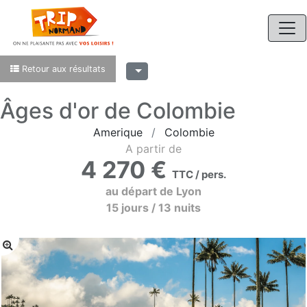
Retour aux résultats
Âges d'or de Colombie
Amerique
Colombie
A partir de
4 270 €
TTC / pers.
au départ de Lyon
15 jours / 13 nuits