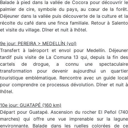
Balade à pied dans la vallée de Cocora pour découvrir le
palmier de cire, symbole du pays, au cœur de la forêt.
Déjeuner dans la vallée puis découverte de la culture et la
récolte du café dans une finca familiale. Retour à Salento
et visite du village. Dîner et nuit à lhôtel.
9e jour: PEREIRA > MEDELLÍN (vol)
Transfert à laéroport et envol pour Medellín. Déjeuner
tardif puis visite de La Comuna 13 qui, depuis la fin des
cartels de drogue, a connu une spectaculaire
transformation pour devenir aujourdhui un quartier
touristique emblématique. Rencontre avec un guide local
pour comprendre ce processus dévolution. Dîner et nuit à
lhôtel.
10e jour: GUATAPÉ (160 km)
Départ pour Guatapé. Ascension du rocher El Peñol (740
marches) qui offre une vue imprenable sur la lagune
environnante. Balade dans les ruelles colorées de ce