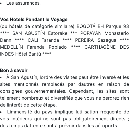
Les assurances.
Vos Hotels Pendant le Voyage
(ou hôtels de catégorie similaire) BOGOTÁ BH Parque 93
**** SAN AGUSTÍN Estorake *** POPAYÁN Monasterio
Dann **** CALI Faranda **** PEREIRA Sazagua ****
MEDELLÍN Faranda Poblado **** CARTHAGÈNE DES
INDES Hôtel Bantú ****
Bon à savoir
À San Agustín, lordre des visites peut être inversé et le
sites mentionnés remplacés par dautres en raison de
consignes gouvernementales. Cependant, les sites sont
tellement nombreux et diversifiés que vous ne perdrez rien
de lintérêt de cette étape.
Limmensité du pays implique lutilisation fréquente d
vols intérieurs qui ne sont pas obligatoirement directs ;
des temps dattente sont à prévoir dans les aéroports.